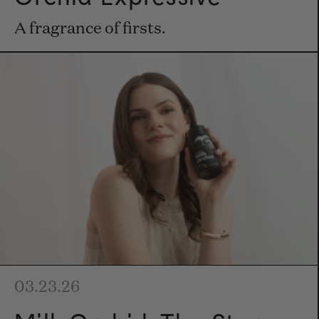
A fragrance of firsts.
03.23.26