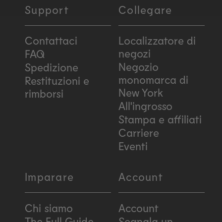
Support
Collegare
Contattaci
Localizzatore di
negozi
FAQ
Negozio
Spedizione
monomarca di
Restituzioni e
New York
rimborsi
All'ingrosso
Stampa e affiliati
Carriere
Eventi
Imparare
Account
Chi siamo
Account
The Full Guide
Segnala un