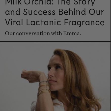
Milk Orchid: The Story
and Success Behind Our
Viral Lactonic Fragrance
Our conversation with Emma.