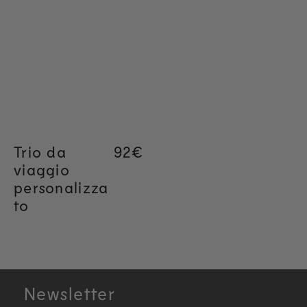
Trio da
Regular price
92€
viaggio
personalizza
to
Newsletter