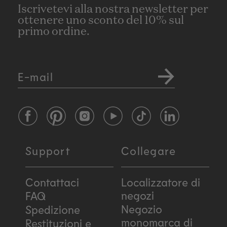
Iscrivetevi alla nostra newsletter per
ottenere uno sconto del 10% sul
primo ordine.
E-mail
Facebook
Pinterest
Instagram
YouTube
TikTok
LinkedIn
Support
Collegare
Contattaci
Localizzatore di
negozi
FAQ
Negozio
Spedizione
monomarca di
Restituzioni e