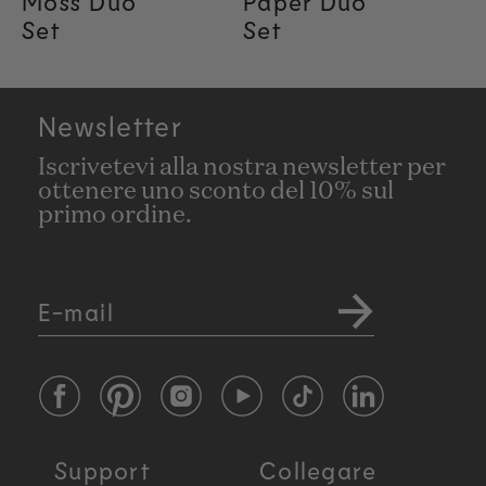
Moss Duo
Paper Duo
Set
Set
Newsletter
Iscrivetevi alla nostra newsletter per
ottenere uno sconto del 10% sul
primo ordine.
E-mail
Facebook
Pinterest
Instagram
YouTube
TikTok
LinkedIn
Support
Collegare