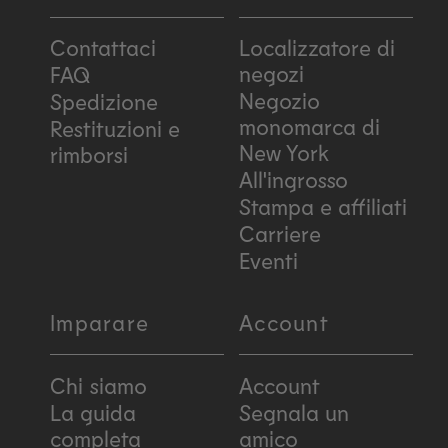
Contattaci
Localizzatore di
negozi
FAQ
Negozio
Spedizione
monomarca di
Restituzioni e
New York
rimborsi
All'ingrosso
Stampa e affiliati
Carriere
Eventi
Imparare
Account
Chi siamo
Account
La guida
Segnala un
completa
amico