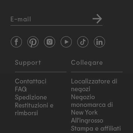
E-mail
Facebook
Pinterest
Instagram
YouTube
TikTok
LinkedIn
Support
Collegare
Contattaci
Localizzatore di
negozi
FAQ
Negozio
Spedizione
monomarca di
Restituzioni e
New York
rimborsi
All'ingrosso
Stampa e affiliati