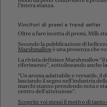
modo da poter condividere il profu
l'intera stanza.
Vincitori di premi e trend setter
Oltre a fare incetta di premi, Milk 
Secondo la pubblicazione di bellez
Marshmallow
è una presenza che vo
La rivista definisce Marshmallow "
riferimento", sottolineando anche la
"Un aroma adattabile e versatile, il d
lasciando il segno nell'industria dell
marchi stanno prendendo nota e st
centro dell'attenzione".
Scoprite voi stessi il motivo di tanto