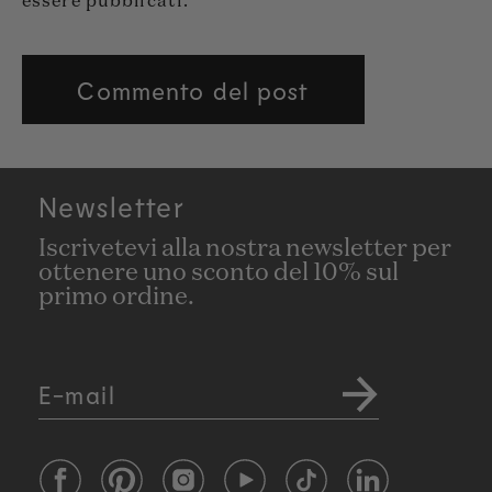
essere pubblicati.
Newsletter
Iscrivetevi alla nostra newsletter per
ottenere uno sconto del 10% sul
primo ordine.
E-mail
Facebook
Pinterest
Instagram
YouTube
TikTok
LinkedIn