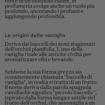
fonte di un delizioso calore, in
profumeria svolge anche un ruolo più
profondo, ancorando i profumi e
aggiungendo profondità.
Le origini della vaniglia
Deriva dai baccelli dei semi stagionati
dell'orchid planifolia,
L'uso della
vaniglia risale alle antiche civiltà per
aromatizzare cibi e bevande.
Sebbene la sua forma grezza sia
comunemente chiamata "baccello di
vaniglia", in realtà si tratta di un frutto.
Il nome deriva dalla parola spagnola
vainilla
che significa "piccolo baccello",
ispirato dalla forma lunga e sottile del
frutto dell'orchid, che assomiglia a un