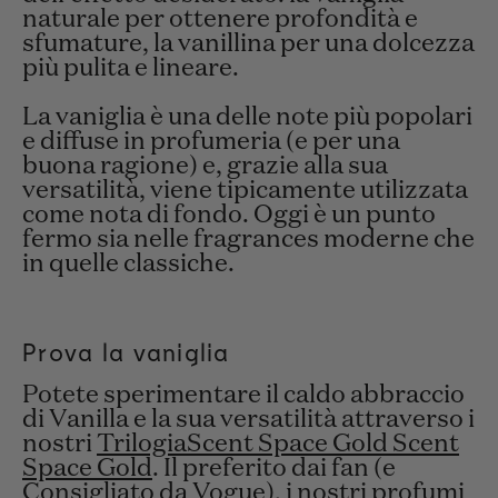
naturale per ottenere profondità e
sfumature, la vanillina per una dolcezza
più pulita e lineare.
La vaniglia è una delle note più popolari
e diffuse in profumeria (e per una
buona ragione) e, grazie alla sua
versatilità, viene tipicamente utilizzata
come nota di fondo. Oggi è un punto
fermo sia nelle fragrances moderne che
in quelle classiche.
Prova la vaniglia
Potete sperimentare il caldo abbraccio
di Vanilla e la sua versatilità attraverso i
nostri
TrilogiaScent Space Gold Scent
Space Gold
. Il preferito dai fan (e
Consigliato da Vogue
), i nostri profumi