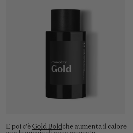
E poi c'è
Gold Bold
che aumenta il calore