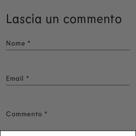
Lascia un commento
Nome
*
Email
*
Commento
*