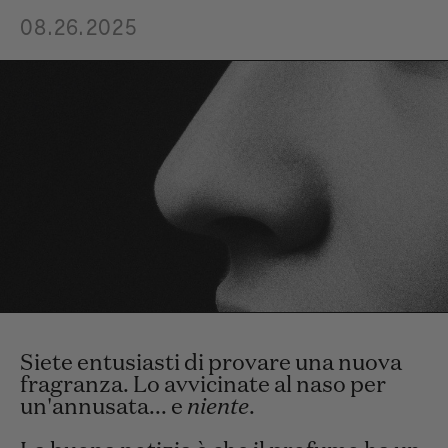
08.26.2025
Siete entusiasti di provare una nuova
fragranza. Lo avvicinate al naso per
un'annusata... e
niente
.