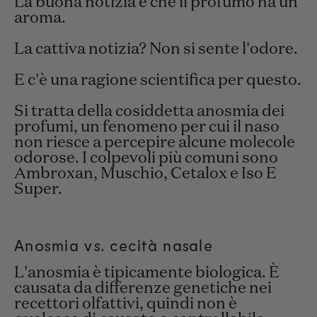
La buona notizia è che il profumo ha un
aroma.
La cattiva notizia? Non si sente l'odore.
E c'è una ragione scientifica per questo.
Si tratta della cosiddetta anosmia dei
profumi, un fenomeno per cui il naso
non riesce a percepire alcune molecole
odorose. I colpevoli più comuni sono
Ambroxan, Muschio, Cetalox e Iso E
Super.
Anosmia vs. cecità nasale
L'anosmia è tipicamente biologica. È
causata da differenze genetiche nei
recettori olfattivi, quindi non è