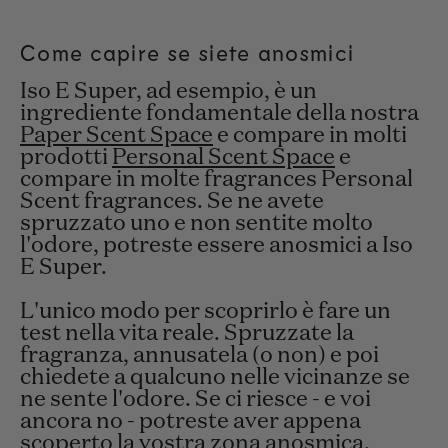
Come capire se siete anosmici
Iso E Super, ad esempio, è un
ingrediente fondamentale della nostra
Paper Scent Space
e compare in molti
prodotti
Personal Scent Space
e
compare in molte fragrances Personal
Scent fragrances. Se ne avete
spruzzato uno e non sentite molto
l'odore, potreste essere anosmici a Iso
E Super.
L'unico modo per scoprirlo è fare un
test nella vita reale. Spruzzate la
fragranza, annusatela (
o non
) e poi
chiedete a qualcuno nelle vicinanze se
ne sente l'odore. Se ci riesce - e voi
ancora no - potreste aver appena
scoperto la vostra zona anosmica.