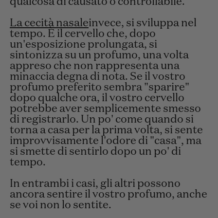
qualcosa di causato o controllabile.
La cecità nasale
invece, si sviluppa nel
tempo. È il cervello che, dopo
un'esposizione prolungata, si
sintonizza su un profumo, una volta
appreso che non rappresenta una
minaccia degna di nota. Se il vostro
profumo preferito sembra "sparire"
dopo qualche ora, il vostro cervello
potrebbe aver semplicemente smesso
di registrarlo. Un po' come quando si
torna a casa per la prima volta, si sente
improvvisamente l'odore di "casa", ma
si smette di sentirlo dopo un po' di
tempo.
In entrambi i casi, gli altri possono
ancora sentire il vostro profumo, anche
se voi non lo sentite.