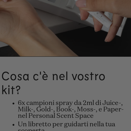
Cosa c'è nel vostro
kit?
6x campioni spray da 2ml di Juice-,
Milk-, Gold-, Book-, Moss-, e Paper-
nel Personal Scent Space
Un libretto per guidarti nella tua
scoperta