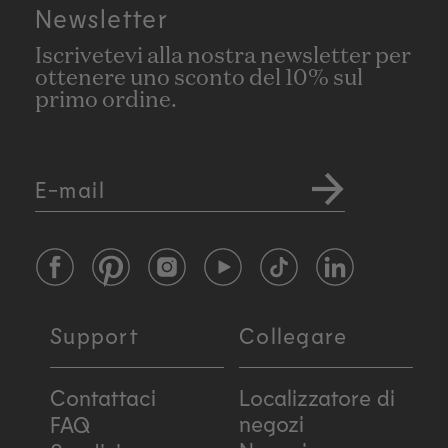
Newsletter
Iscrivetevi alla nostra newsletter per
ottenere uno sconto del 10% sul
primo ordine.
E-mail
Facebook
Pinterest
Instagram
YouTube
TikTok
LinkedIn
Support
Collegare
Contattaci
Localizzatore di
negozi
FAQ