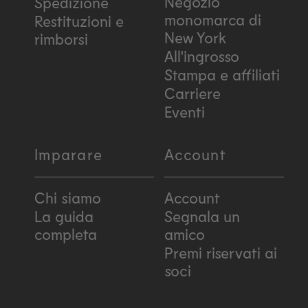
Negozio
Spedizione
monomarca di
Restituzioni e
New York
rimborsi
All'ingrosso
Stampa e affiliati
Carriere
Eventi
Imparare
Account
Chi siamo
Account
La guida
Segnala un
completa
amico
Premi riservati ai
soci