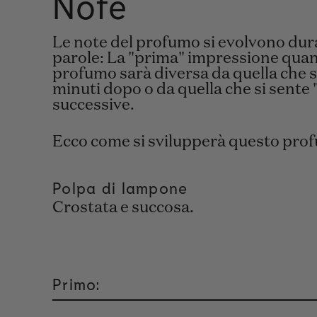
Note
Le note del profumo si evolvono duran
parole: La "prima" impressione quand
profumo sarà diversa da quella che si
minuti dopo o da quella che si sente "
successive.
Ecco come si svilupperà questo pro
Polpa di lampone
Crostata e succosa.
Primo: