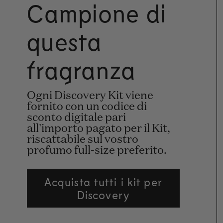
Campione di
questa
fragranza
Ogni Discovery Kit viene
fornito con un codice di
sconto digitale pari
all'importo pagato per il Kit,
riscattabile sul vostro
profumo full-size preferito.
Acquista tutti i kit per
Discovery