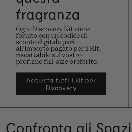
fragranza
Ogni Discovery Kit viene
fornito con un codice di
sconto digitale pari
all'importo pagato per il Kit,
riscattabile sul vostro
profumo full-size preferito.
Acquista tutti i kit per
Discovery
Confronta gli Spaz