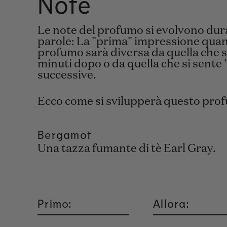
Note
Le note del profumo si evolvono duran
parole: La "prima" impressione quand
profumo sarà diversa da quella che si
minuti dopo o da quella che si sente "
successive.
Ecco come si svilupperà questo pro
Bergamot
Una tazza fumante di tè Earl Gray.
Primo:
Allora: