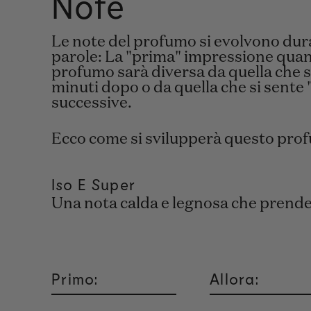
Note
Le note del profumo si evolvono duran
parole: La "prima" impressione quand
profumo sarà diversa da quella che si
minuti dopo o da quella che si sente "
successive.
Ecco come si svilupperà questo pro
Iso E Super
Una nota calda e legnosa che prende v
Primo:
Allora: