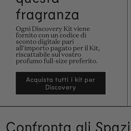
fragranza
Ogni Discovery Kit viene
fornito con un codice di
sconto digitale pari
all'importo pagato per il Kit,
riscattabile sul vostro
profumo full-size preferito.
Acquista tutti i kit per
Discovery
Confronta gli Spaz